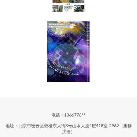
电话：1366776**
地址：北京市密云区鼓楼东大街3号山水大厦4层418室-2962（集群
注册）