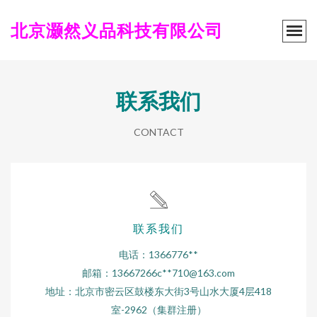
北京灏然义品科技有限公司
联系我们
CONTACT
联系我们
电话：1366776**
邮箱：13667266c**
710@163.com
地址：北京市密云区鼓楼东大街3号山水大厦4层418
室-2962（集群注册）