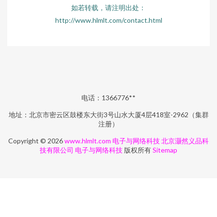
如若转载，请注明出处：
http://www.hlmlt.com/contact.html
电话：1366776**
地址：北京市密云区鼓楼东大街3号山水大厦4层418室-2962（集群
注册）
Copyright © 2026
www.hlmlt.com
电子与网络科技‌
北京灏然义品科
技有限公司
电子与网络科技‌
版权所有
Sitemap