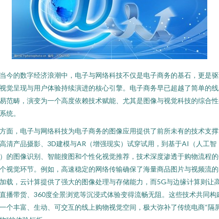
当今的数字经济浪潮中，电子与网络科技不仅是电子商务的基石，更是驱
视觉呈现与用户体验持续演进的核心引擎。电子商务早已超越了简单的线
易范畴，演变为一个高度依赖技术赋能、尤其是图像与视觉科技的综合性
系统。
方面，电子与网络科技为电子商务的图像应用提供了前所未有的技术支撑
高清产品摄影、3D建模与AR（增强现实）试穿试用，到基于AI（人工智
）的图像识别、智能搜图和个性化视觉推荐，技术深度渗透于购物流程的
个视觉环节。例如，高速稳定的网络传输确保了海量商品图片与视频流的
加载，云计算提供了强大的图像处理与存储能力，而5G与边缘计算则让
直播带货、360度全景浏览等沉浸式体验变得流畅无阻。这些技术共同构
一个丰富、生动、可交互的线上购物视觉空间，极大弥补了传统电商“隔